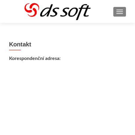
ROZBA
Kontakt
Korespondenční adresa: