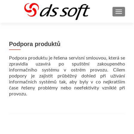
ROZBA
Podpora produktů
Podpora produktu je řešena servisní smlouvou, která se
zpravidla uzavírá po spuštění zakoupeného
informačního systému v ostrém provozu. Cílem
podpory je zajistit průběžný dohled při užívání
informačních systémů tak, aby byly v co nejkratším
čase řešeny problémy nebo neefektivity vzniklé při
provozu.