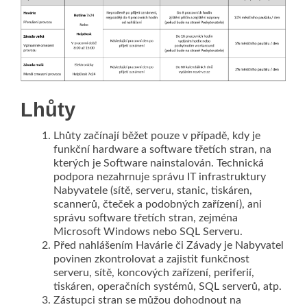
Lhůty
Lhůty začínají běžet pouze v případě, kdy je
funkční hardware a software třetích stran, na
kterých je Software nainstalován. Technická
podpora nezahrnuje správu IT infrastruktury
Nabyvatele (sítě, serveru, stanic, tiskáren,
scannerů, čteček a podobných zařízení), ani
správu software třetích stran, zejména
Microsoft Windows nebo SQL Serveru.
Před nahlášením Havárie či Závady je Nabyvatel
povinen zkontrolovat a zajistit funkčnost
serveru, sítě, koncových zařízení, periferií,
tiskáren, operačních systémů, SQL serverů, atp.
Zástupci stran se můžou dohodnout na