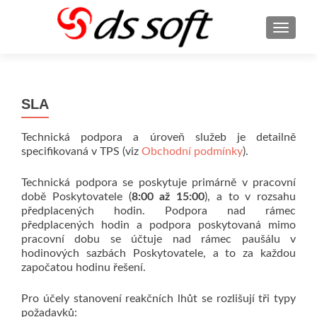
ROZBA
SLA
Technická podpora a úroveň služeb je detailně
specifikovaná v TPS (viz
Obchodní podmínky
).
Technická podpora se poskytuje primárně v pracovní
době Poskytovatele (
8:00 až 15:00
), a to v rozsahu
předplacených hodin. Podpora nad rámec
předplacených hodin a podpora poskytovaná mimo
pracovní dobu se účtuje nad rámec paušálu v
hodinových sazbách Poskytovatele, a to za každou
započatou hodinu řešení.
Pro účely stanovení reakčních lhůt se rozlišují tři typy
požadavků: