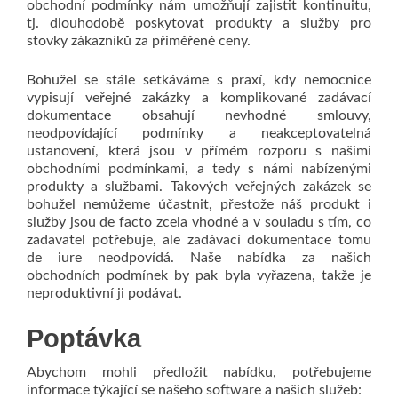
obchodní podmínky nám umožňují zajistit kontinuitu,
tj. dlouhodobě poskytovat produkty a služby pro
stovky zákazníků za přiměřené ceny.
Bohužel se stále setkáváme s praxí, kdy nemocnice
vypisují veřejné zakázky a komplikované zadávací
dokumentace obsahují nevhodné smlouvy,
neodpovídající podmínky a neakceptovatelná
ustanovení, která jsou v přímém rozporu s našimi
obchodními podmínkami, a tedy s námi nabízenými
produkty a službami. Takových veřejných zakázek se
bohužel nemůžeme účastnit, přestože náš produkt i
služby jsou de facto zcela vhodné a v souladu s tím, co
zadavatel potřebuje, ale zadávací dokumentace tomu
de iure neodpovídá. Naše nabídka za našich
obchodních podmínek by pak byla vyřazena, takže je
neproduktivní ji podávat.
Poptávka
Abychom mohli předložit nabídku, potřebujeme
informace týkající se našeho software a našich služeb: