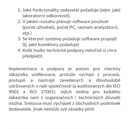
Jaké funkcionality zadavatel požaduje (zejm. jaké
laboratorní odbornosti).
V jakém rozsahu plánuje software používat
(počet uživatelů, počet PC, seznam analyzátorů,
atp.)
Se kterými systémy požaduje software propojit
(tj. jaké konektory požaduje)
Kolik hodin technické podpory měsíčně si chce
předplatit.
Implementace a podpora je potom pro všechny
zákazníky unifikovaná, protože vychází z procesů,
postupů a nástrojů zavedených a dlouhodobě
udržovaných v naší společnosti (a auditovaných dle ISO
9001 a ISO 27001). Jejich změna pro každého
zákazníka není z organizačních i technických důvodů
možná. Smlouva musí vycházet z obchodních podmínek
dodavatele, jinak nemůže své závazky plnit.