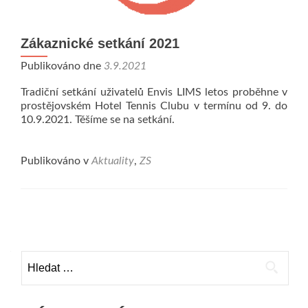
Zákaznické setkání 2021
Publikováno dne
3.9.2021
Tradiční setkání uživatelů Envis LIMS letos proběhne v
prostějovském Hotel Tennis Clubu v termínu od 9. do
10.9.2021. Těšíme se na setkání.
Publikováno v
Aktuality
,
ZS
Navigace
pro
Vyhledávání
příspěvky