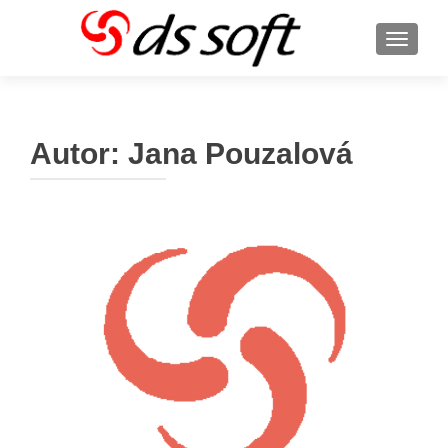
ROZBA
Autor:
Jana Pouzalová